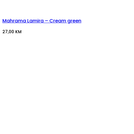
Mahrama Lamira – Cream green
27,00
KM