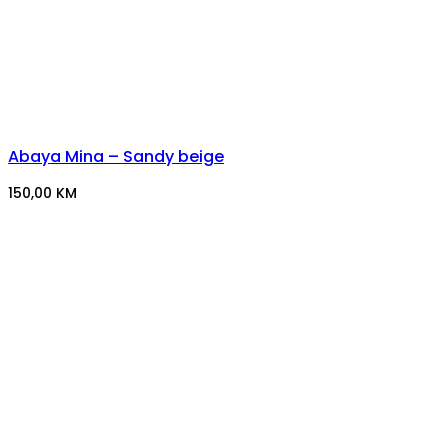
Abaya Mina – Sandy beige
150,00
KM