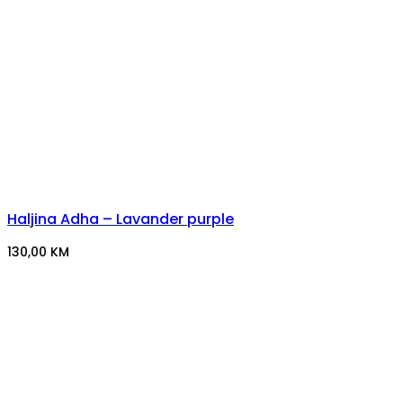
Haljina Adha – Lavander purple
130,00
KM