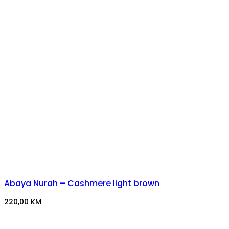
Abaya Nurah – Cashmere light brown
220,00
KM