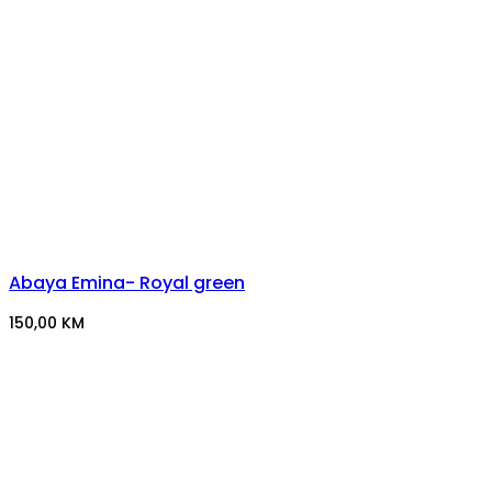
Abaya Emina- Royal green
150,00
KM