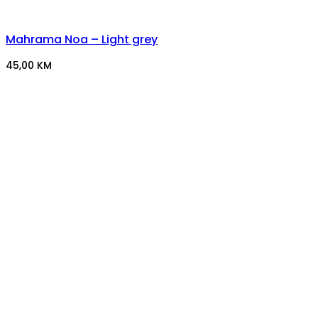
Mahrama Noa – Light grey
45,00
KM