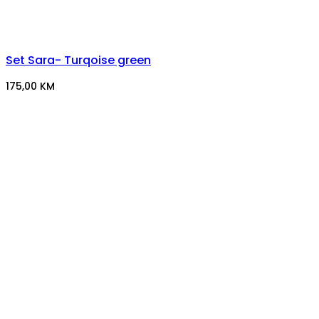
Set Sara- Turqoise green
175,00
KM