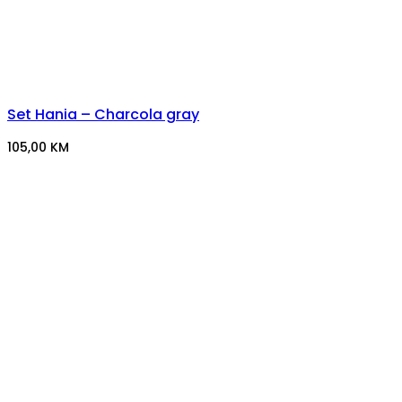
Set Hania – Charcola gray
105,00
KM