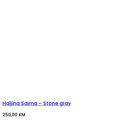
Haljina Saima – Stone gray
250,00
KM