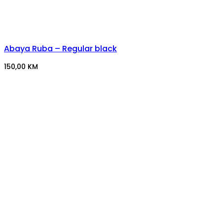
Abaya Ruba – Regular black
150,00
KM