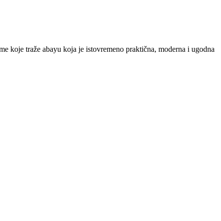
dame koje traže abayu koja je istovremeno praktična, moderna i ugodna