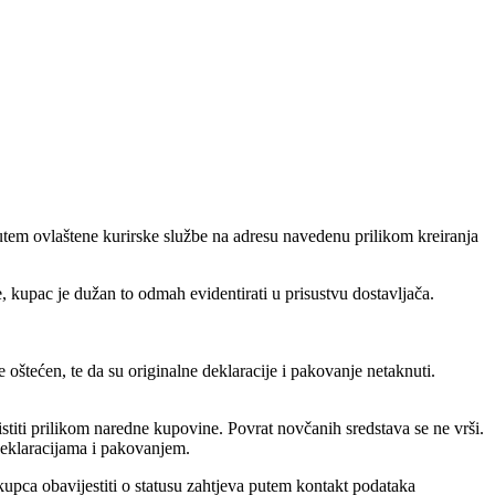
tem ovlaštene kurirske službe na adresu navedenu prilikom kreiranja
, kupac je dužan to odmah evidentirati u prisustvu dostavljača.
oštećen, te da su originalne deklaracije i pakovanje netaknuti.
stiti prilikom naredne kupovine. Povrat novčanih sredstava se ne vrši.
 deklaracijama i pakovanjem.
kupca obavijestiti o statusu zahtjeva putem kontakt podataka