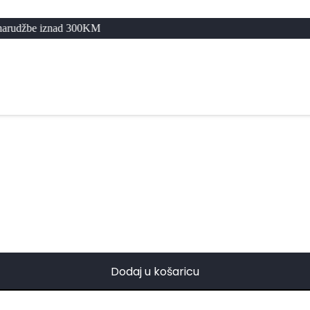
nad 300KM
Dodaj u košaricu