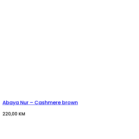
Abaya Nur – Cashmere brown
220,00
KM