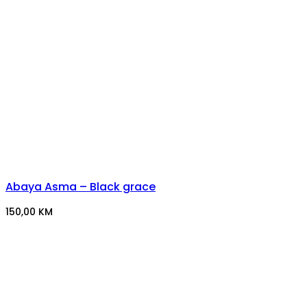
Abaya Asma – Black grace
150,00
KM