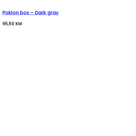
Poklon box – Dark gray
95,50
KM