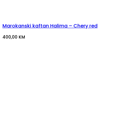
Marokanski kaftan Halima – Chery red
400,00
KM