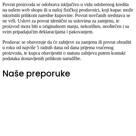
Povrat proizvoda se odobrava isključivo u vidu odobrenog kredita
na našem web shopu ili u našoj fizičkoj prodavnici, koji kupac može
iskoristiti prilikom naredne kupovine. Povrat novčanih sredstava se
ne vrši. Uslovi za povrat identični su uslovima za zamjenu, te
proizvod mora biti u originalnom stanju, nekorišten, neoštećen i sa
svim pripadajućim deklaracijama i pakovanjem.
Prodavac se obavezuje da će zahtjeve za zamjenu ili povrat obraditi
u roku od najviše 5 radnih dana od dana prijema vraćenog
proizvoda, te kupca obavijestiti o statusu zahtjeva putem kontakt
podataka dostavljenih prilikom narudžbe.
Naše preporuke