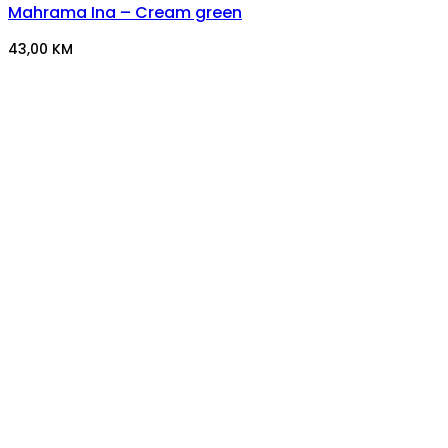
Mahrama Ina – Cream green
43,00
KM