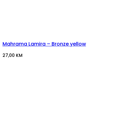
Mahrama Lamira – Bronze yellow
27,00
KM