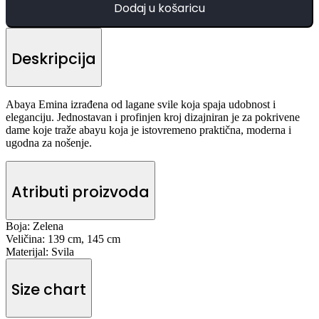
Dodaj u košaricu
Deskripcija
Abaya Emina izrađena od lagane svile koja spaja udobnost i
eleganciju. Jednostavan i profinjen kroj dizajniran je za pokrivene
dame koje traže abayu koja je istovremeno praktična, moderna i
ugodna za nošenje.
Atributi proizvoda
Boja:
Zelena
Veličina:
139 cm, 145 cm
Materijal:
Svila
Size chart