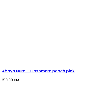
Abaya Nura – Cashmere peach pink
210,00
KM