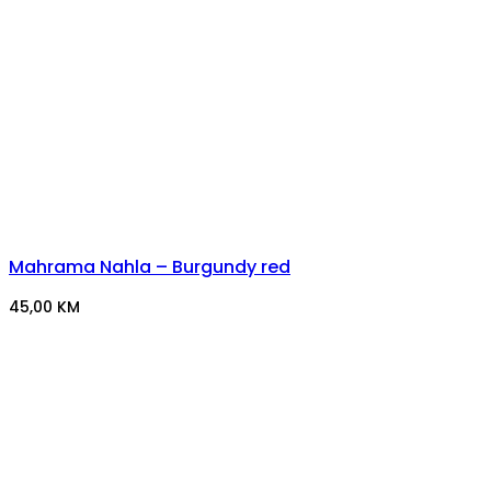
Mahrama Nahla – Burgundy red
45,00
KM