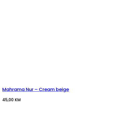
Mahrama Nur – Cream beige
45,00
KM