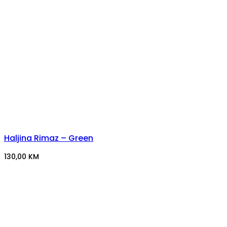
Haljina Rimaz – Green
130,00
KM