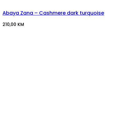
Abaya Zana – Cashmere dark turquoise
210,00
KM