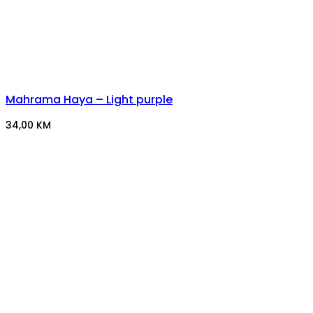
Mahrama Haya – Light purple
34,00
KM