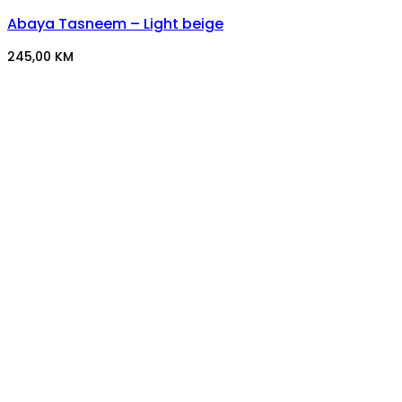
Abaya Tasneem – Light beige
245,00
KM