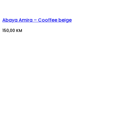
Abaya Amira – Cooffee beige
150,00
KM