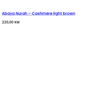
Abaya Nurah – Cashmere light brown
220,00
KM