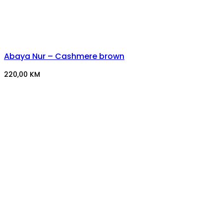
Abaya Nur – Cashmere brown
220,00
KM