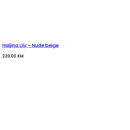
Haljina Lily – Nude beige
220,00
KM