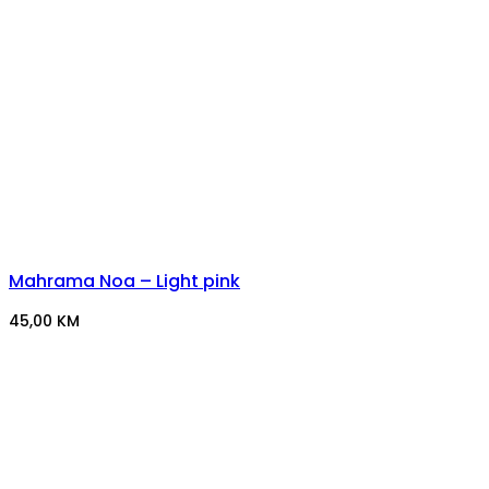
Mahrama Noa – Light pink
45,00
KM