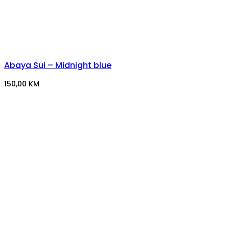
Abaya Sui – Midnight blue
150,00
KM