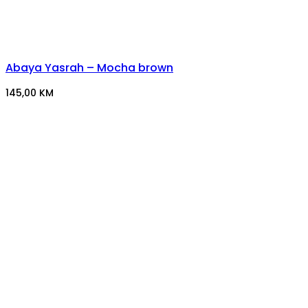
Abaya Yasrah – Mocha brown
145,00
KM