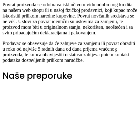
Povrat proizvoda se odobrava isključivo u vidu odobrenog kredita
na našem web shopu ili u našoj fizičkoj prodavnici, koji kupac može
iskoristiti prilikom naredne kupovine. Povrat novčanih sredstava se
ne vrši. Uslovi za povrat identični su uslovima za zamjenu, te
proizvod mora biti u originalnom stanju, nekorišten, neoštećen i sa
svim pripadajućim deklaracijama i pakovanjem.
Prodavac se obavezuje da će zahtjeve za zamjenu ili povrat obraditi
u roku od najviše 5 radnih dana od dana prijema vraćenog
proizvoda, te kupca obavijestiti o statusu zahtjeva putem kontakt
podataka dostavljenih prilikom narudžbe.
Naše preporuke