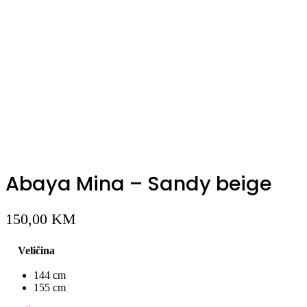
Abaya Mina – Sandy beige
150,00
KM
Veličina
144 cm
155 cm