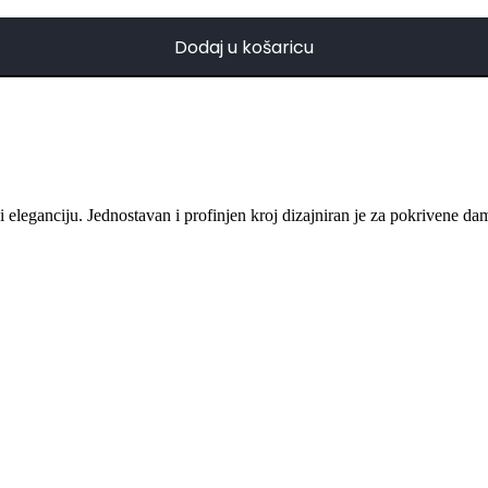
Dodaj u košaricu
 eleganciju. Jednostavan i profinjen kroj dizajniran je za pokrivene d