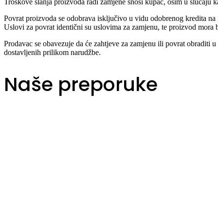
Troškove slanja proizvoda radi zamjene snosi kupac, osim u slučaju 
Povrat proizvoda se odobrava isključivo u vidu odobrenog kredita na n
Uslovi za povrat identični su uslovima za zamjenu, te proizvod mora b
Prodavac se obavezuje da će zahtjeve za zamjenu ili povrat obraditi u
dostavljenih prilikom narudžbe.
Naše preporuke