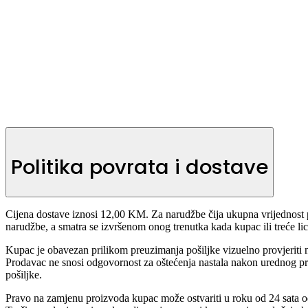
Politika povrata i dostave
Cijena dostave iznosi 12,00 KM. Za narudžbe čija ukupna vrijednost 
narudžbe, a smatra se izvršenom onog trenutka kada kupac ili treće lic
Kupac je obavezan prilikom preuzimanja pošiljke vizuelno provjeriti n
Prodavac ne snosi odgovornost za oštećenja nastala nakon urednog p
pošiljke.
Pravo na zamjenu proizvoda kupac može ostvariti u roku od 24 sata od 