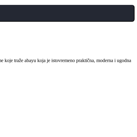
ame koje traže abayu koja je istovremeno praktična, moderna i ugodna