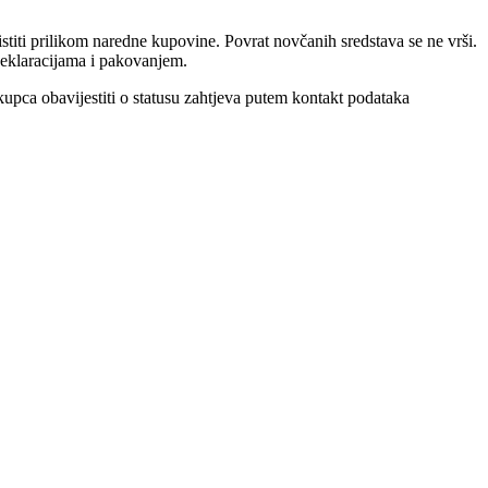
stiti prilikom naredne kupovine. Povrat novčanih sredstava se ne vrši.
 deklaracijama i pakovanjem.
kupca obavijestiti o statusu zahtjeva putem kontakt podataka