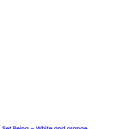
Set Reina – White and orange