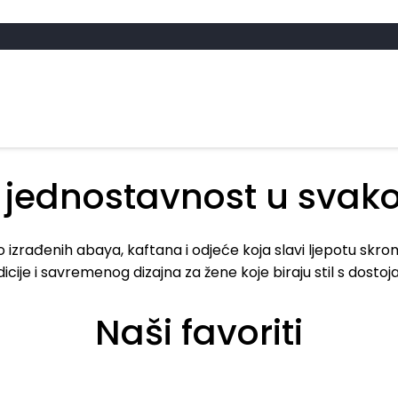
 jednostavnost u svak
ivo izrađenih abaya, kaftana i odjeće koja slavi ljepotu skr
dicije i savremenog dizajna za žene koje biraju stil s dosto
Naši favoriti