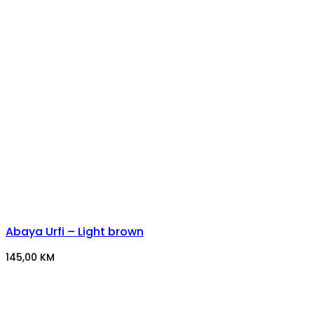
Abaya Urfi – Light brown
145,00
KM