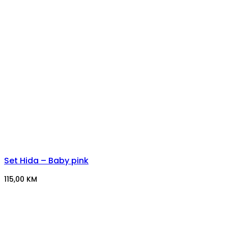
Set Hida – Baby pink
115,00
KM