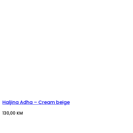
Haljina Adha – Cream beige
130,00
KM