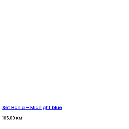
Set Hania – Midnight blue
105,00
KM