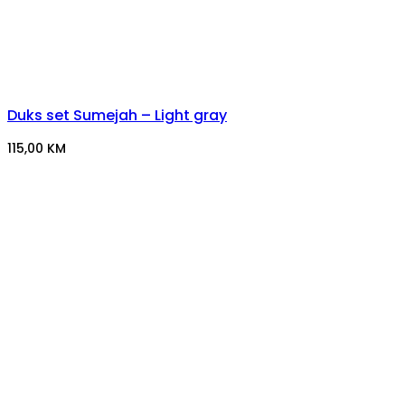
Duks set Sumejah – Light gray
115,00
KM