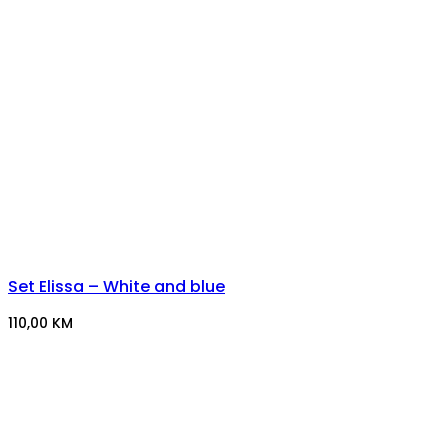
Set Elissa – White and blue
110,00
KM