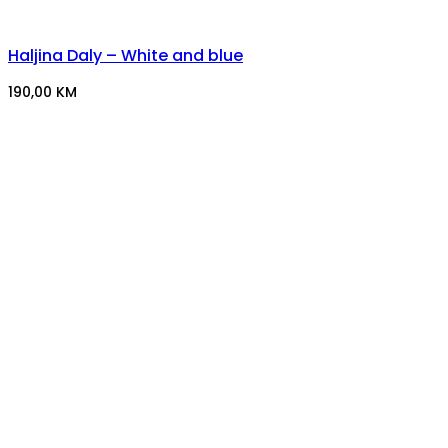
Haljina Daly – White and blue
190,00
KM