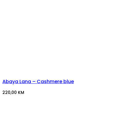
Abaya Lana – Cashmere blue
220,00
KM