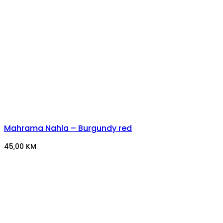
Mahrama Nahla – Burgundy red
45,00
KM