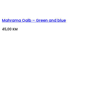
Mahrama Qalb – Green and blue
45,00
KM