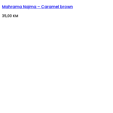
Mahrama Najma – Caramel brown
35,00
KM