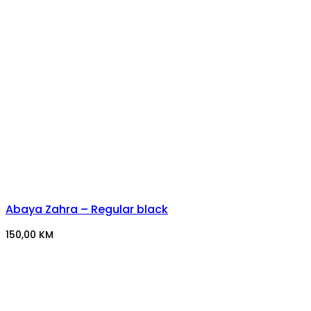
Abaya Zahra – Regular black
150,00
KM