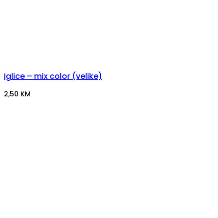
Iglice – mix color (velike)
2,50
KM