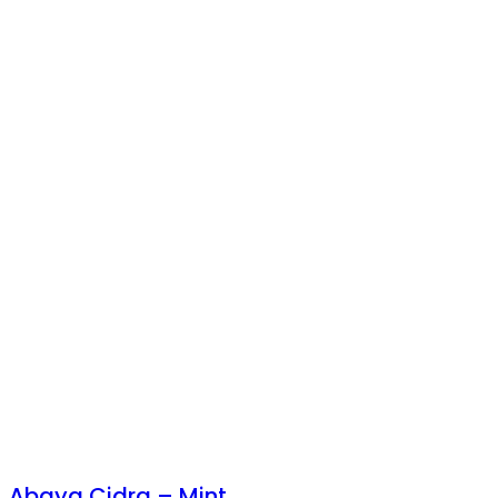
Abaya Cidra – Mint