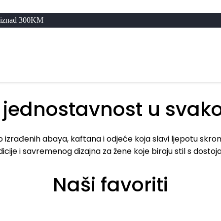
 jednostavnost u svak
ivo izrađenih abaya, kaftana i odjeće koja slavi ljepotu skr
dicije i savremenog dizajna za žene koje biraju stil s dosto
Naši favoriti