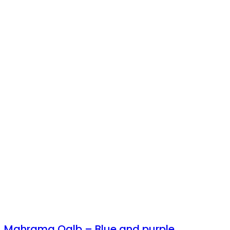
Mahrama Qalb – Blue and purple