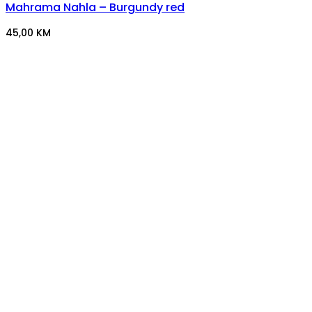
Mahrama Nahla – Burgundy red
45,00
KM