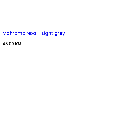
Mahrama Noa – Light grey
45,00
KM