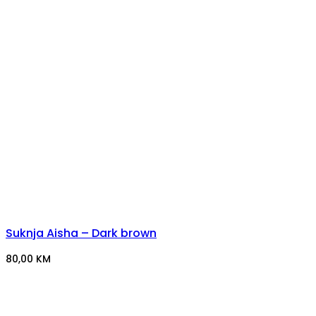
Suknja Aisha – Dark brown
80,00
KM