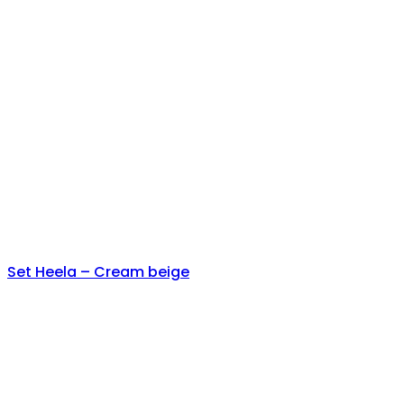
Set Heela – Cream beige