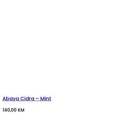
Abaya Cidra – Mint
140,00
KM