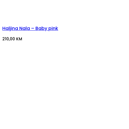
Haljina Nala – Baby pink
210,00
KM