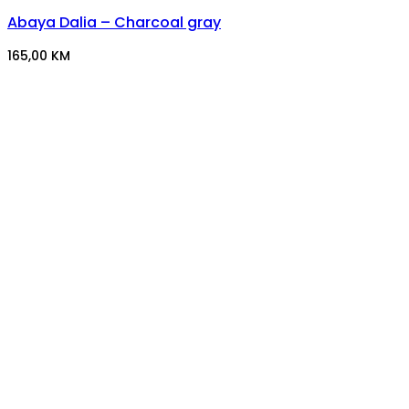
Abaya Dalia – Charcoal gray
165,00
KM