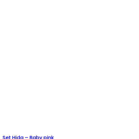
Set Hida – Baby pink