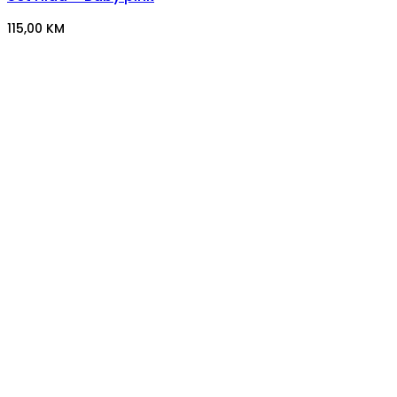
115,00
KM