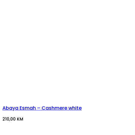
Abaya Esmah – Cashmere white
210,00
KM