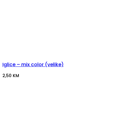
Iglice – mix color (velike)
2,50
KM