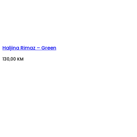
Haljina Rimaz – Green
130,00
KM