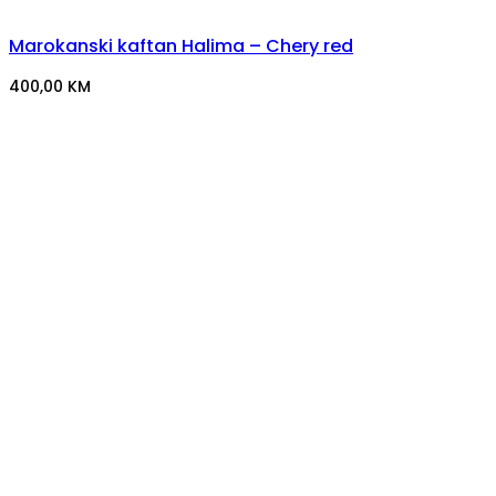
Marokanski kaftan Halima – Chery red
400,00
KM