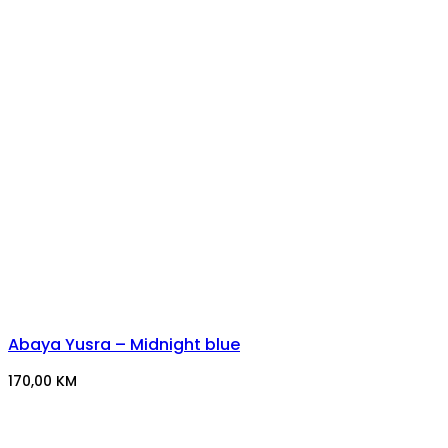
Abaya Yusra – Midnight blue
170,00
KM