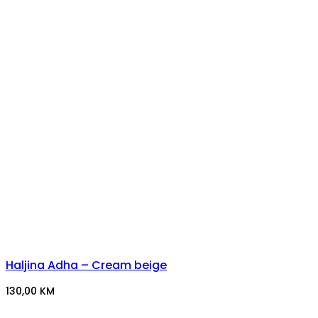
Haljina Adha – Cream beige
130,00
KM