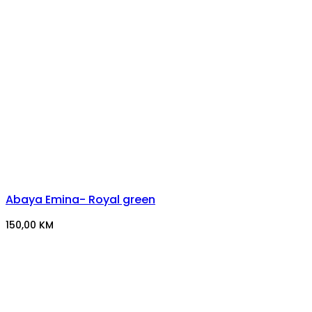
Abaya Emina- Royal green
150,00
KM