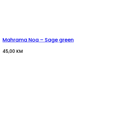
Mahrama Noa – Sage green
45,00
KM