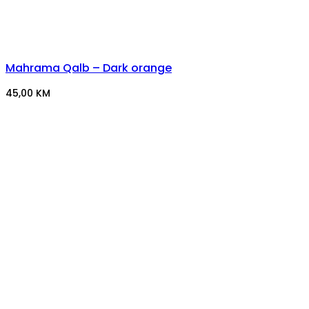
Mahrama Qalb – Dark orange
45,00
KM