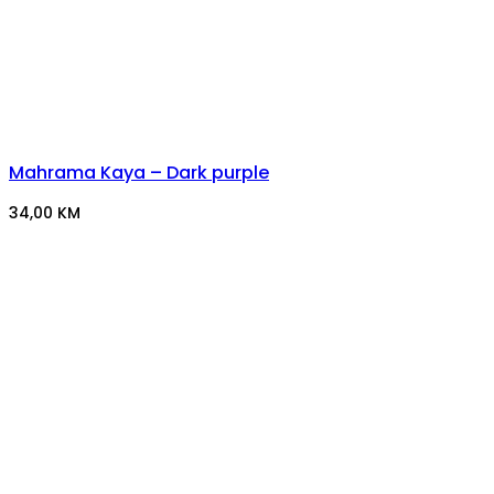
Mahrama Kaya – Dark purple
34,00
KM