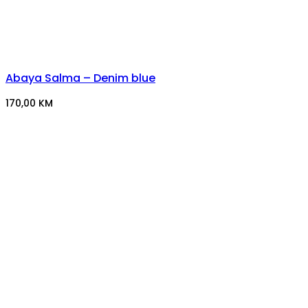
Abaya Salma – Denim blue
170,00
KM