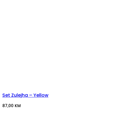
Set Zulejha – Yellow
87,00
KM