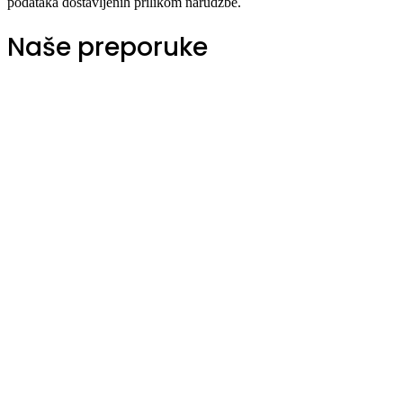
podataka dostavljenih prilikom narudžbe.
Naše preporuke