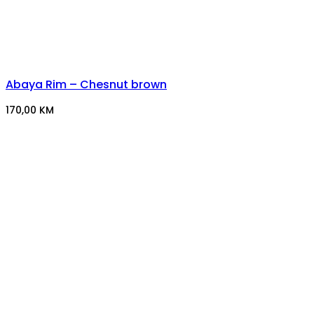
Abaya Rim – Chesnut brown
170,00
KM