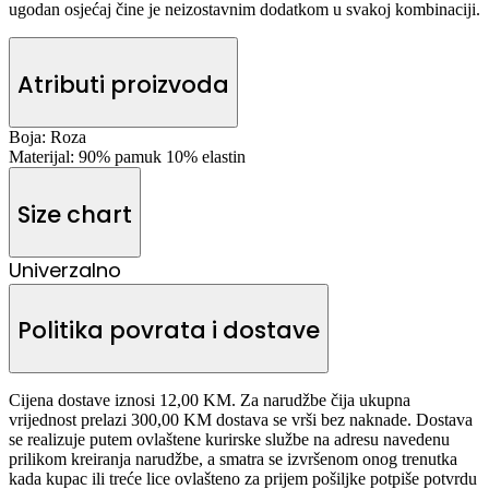
ugodan osjećaj čine je neizostavnim dodatkom u svakoj kombinaciji.
Atributi proizvoda
Boja:
Roza
Materijal:
90% pamuk 10% elastin
Size chart
Univerzalno
Politika povrata i dostave
Cijena dostave iznosi 12,00 KM. Za narudžbe čija ukupna
vrijednost prelazi 300,00 KM dostava se vrši bez naknade. Dostava
se realizuje putem ovlaštene kurirske službe na adresu navedenu
prilikom kreiranja narudžbe, a smatra se izvršenom onog trenutka
kada kupac ili treće lice ovlašteno za prijem pošiljke potpiše potvrdu