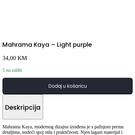
Mahrama Kaya – Light purple
34,00
KM
5 na zalihi
Dodaj u košaricu
Deskripcija
Mahrama Kaya, modernog dizajna izrađena je s pažnjom prema
detaljima, nudeći spoj stila i praktičnosti. Njen lagani materijal i