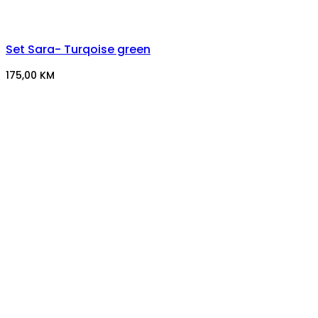
Set Sara- Turqoise green
175,00
KM