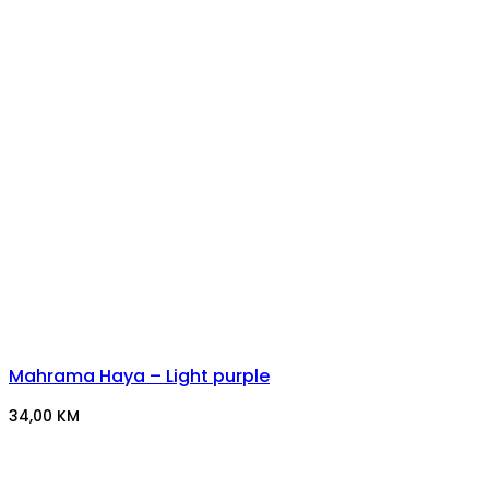
Mahrama Haya – Light purple
34,00
KM