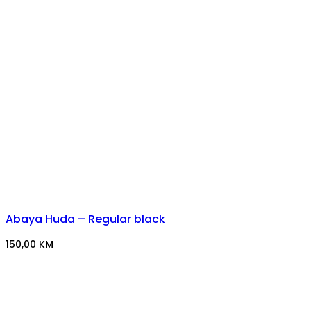
Abaya Huda – Regular black
150,00
KM