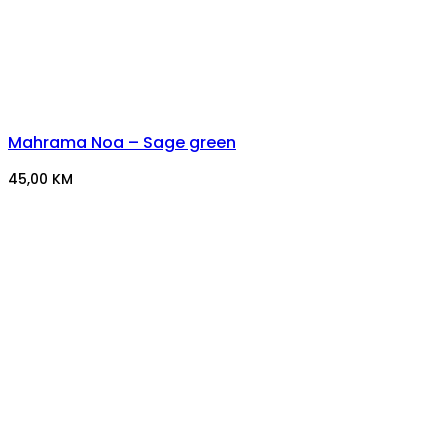
Mahrama Noa – Sage green
45,00
KM