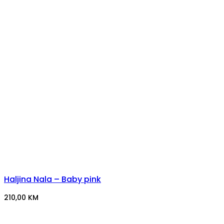
Haljina Nala – Baby pink
210,00
KM