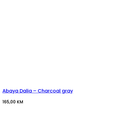
Abaya Dalia – Charcoal gray
165,00
KM