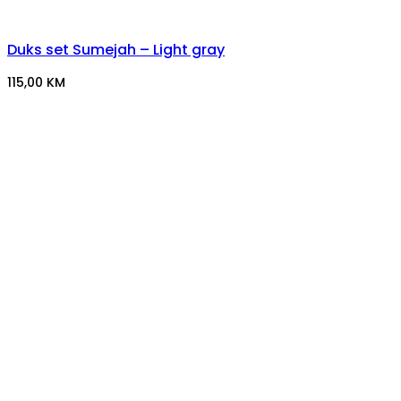
Duks set Sumejah – Light gray
115,00
KM