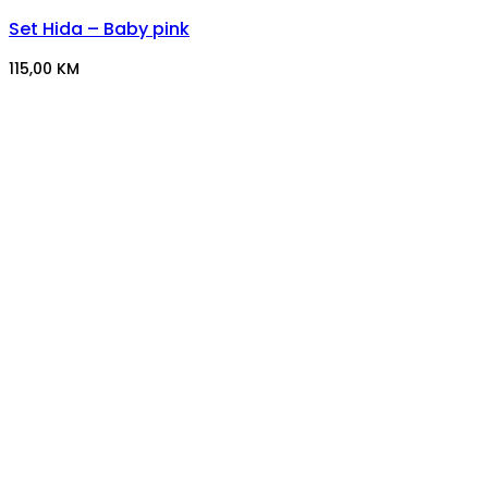
Set Hida – Baby pink
115,00
KM