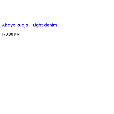
Abaya Ruaja – Light denim
170,00
KM