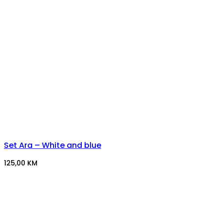
Set Ara – White and blue
125,00
KM