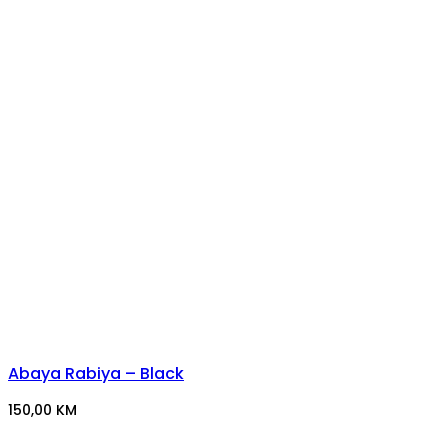
Abaya Rabiya – Black
150,00
KM