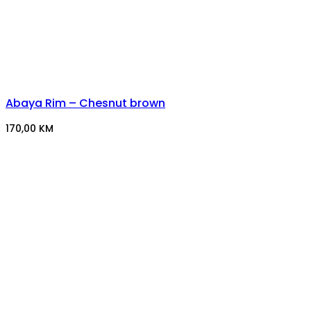
Abaya Rim – Chesnut brown
170,00
KM