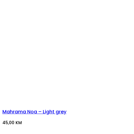
Mahrama Noa – Light grey
45,00
KM