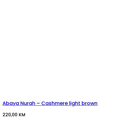
Abaya Nurah – Cashmere light brown
220,00
KM