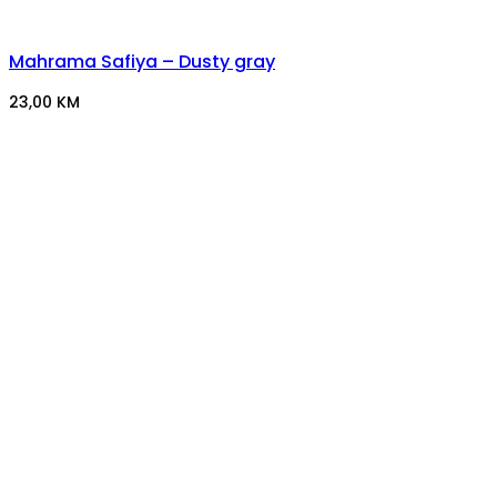
Mahrama Safiya – Dusty gray
23,00
KM