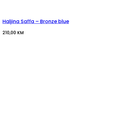
Haljina Saffa – Bronze blue
210,00
KM