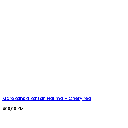
Marokanski kaftan Halima – Chery red
400,00
KM