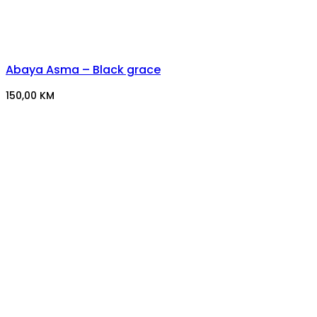
Abaya Asma – Black grace
150,00
KM