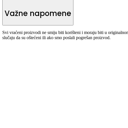
Važne napomene
Svi vraćeni proizvodi ne smiju biti korišteni i moraju biti u originaln
slučaju da su oštećeni ili ako smo poslali pogrešan proizvod.