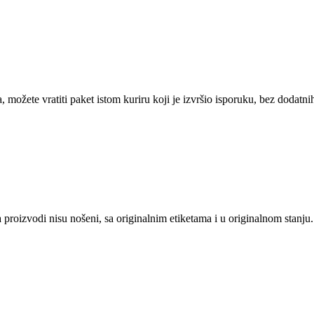
, možete vratiti paket istom kuriru koji je izvršio isporuku, bez dodatni
 proizvodi nisu nošeni, sa originalnim etiketama i u originalnom stanju.