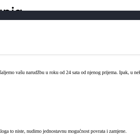
anja
pošaljemo vašu narudžbu u roku od 24 sata od njenog prijema. Ipak, u ne
loga to niste, nudimo jednostavnu mogućnost povrata i zamjene.