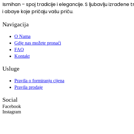
Ismihan – spoj tradicije i elegancije. S ljubavlju izrađene
i abaye koje pričaju vašu priču.
Navigacija
O Nama
Gdje nas možete pronaći
FAQ
Kontakt
Usluge
Pravila o formiranju cijena
Pravila prodaje
Social
Facebook
Instagram