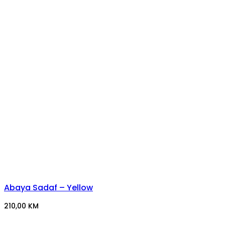
Abaya Sadaf – Yellow
210,00
KM