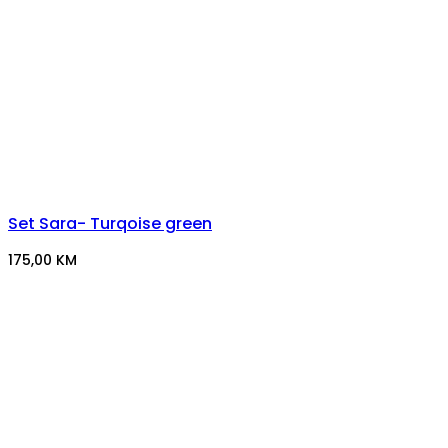
Set Sara- Turqoise green
175,00
KM