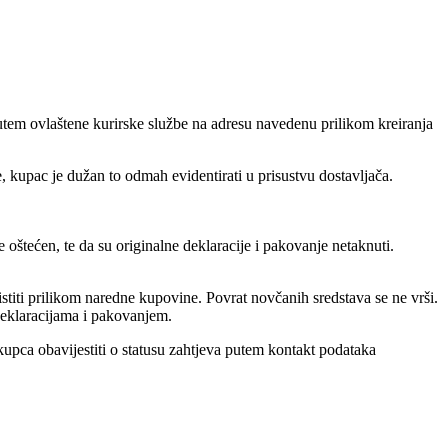
tem ovlaštene kurirske službe na adresu navedenu prilikom kreiranja
, kupac je dužan to odmah evidentirati u prisustvu dostavljača.
oštećen, te da su originalne deklaracije i pakovanje netaknuti.
stiti prilikom naredne kupovine. Povrat novčanih sredstava se ne vrši.
 deklaracijama i pakovanjem.
kupca obavijestiti o statusu zahtjeva putem kontakt podataka