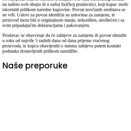
na našem web shopu ili u našoj fizičkoj prodavnici, koji kupac može
iskoristiti prilikom naredne kupovine. Povrat novčanih sredstava se
ne vrši. Uslovi za povrat identični su uslovima za zamjenu, te
proizvod mora biti u originalnom stanju, nekorišten, neoštećen i sa
svim pripadajućim deklaracijama i pakovanjem.
Prodavac se obavezuje da će zahtjeve za zamjenu ili povrat obraditi
u roku od najviše 5 radnih dana od dana prijema vraćenog
proizvoda, te kupca obavijestiti o statusu zahtjeva putem kontakt
podataka dostavljenih prilikom narudžbe.
Naše preporuke