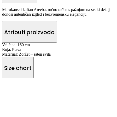
Marokanski kaftan Areeba, ručno rađen s pažnjom na svaki detalj
donosi autentičan izgled i bezvremensku eleganciju.
Atributi proizvoda
Veličina:
160 cm
Boja:
Plava
Materijal:
Žoržet – saten svila
Size chart