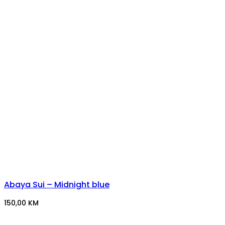
Abaya Sui – Midnight blue
150,00
KM