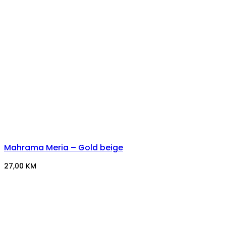
Mahrama Meria – Gold beige
27,00
KM