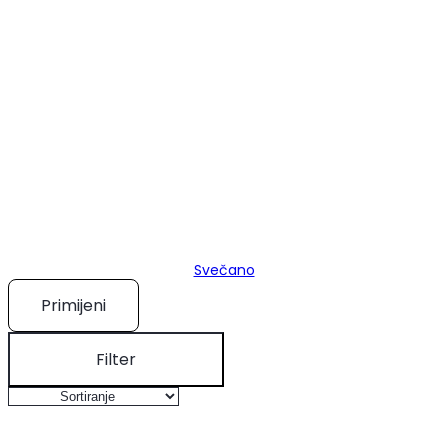
Svečano
Primijeni
Filter