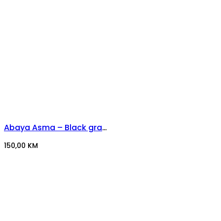
Abaya Asma – Black grace
150,00
KM