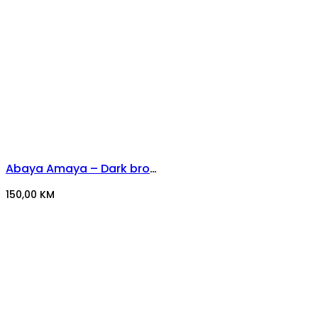
Abaya Amaya – Dark brown
150,00
KM