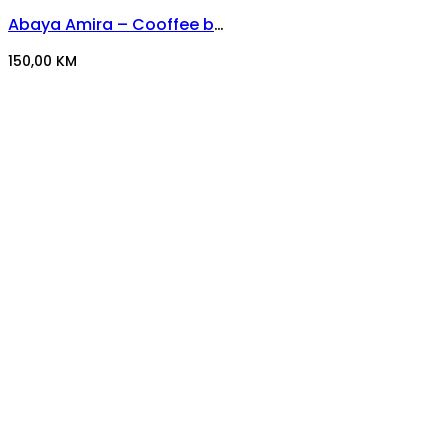
Abaya Amira – Cooffee beige
150,00
KM