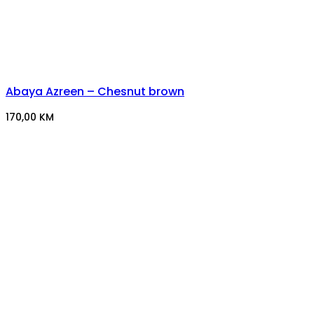
Abaya Azreen – Chesnut brown
170,00
KM