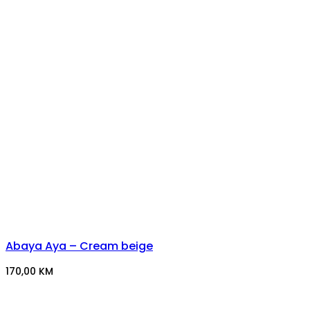
Abaya Aya – Cream beige
170,00
KM