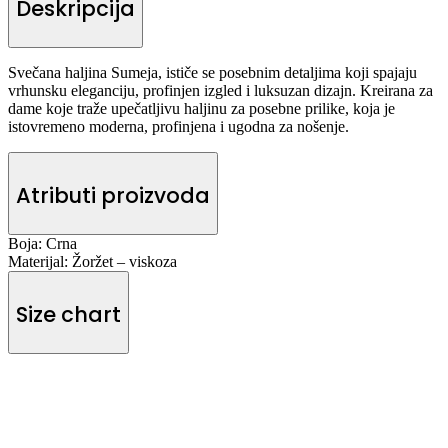
Deskripcija
Svečana haljina Sumeja, ističe se posebnim detaljima koji spajaju
vrhunsku eleganciju, profinjen izgled i luksuzan dizajn. Kreirana za
dame koje traže upečatljivu haljinu za posebne prilike, koja je
istovremeno moderna, profinjena i ugodna za nošenje.
Atributi proizvoda
Boja:
Crna
Materijal:
Žoržet – viskoza
Size chart