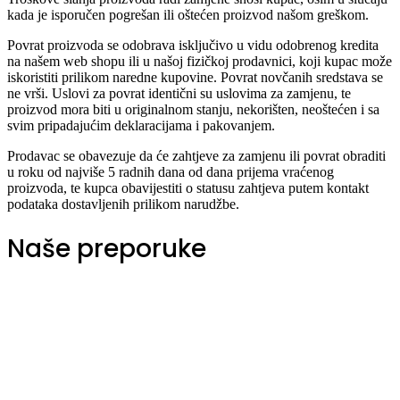
kada je isporučen pogrešan ili oštećen proizvod našom greškom.
Povrat proizvoda se odobrava isključivo u vidu odobrenog kredita
na našem web shopu ili u našoj fizičkoj prodavnici, koji kupac može
iskoristiti prilikom naredne kupovine. Povrat novčanih sredstava se
ne vrši. Uslovi za povrat identični su uslovima za zamjenu, te
proizvod mora biti u originalnom stanju, nekorišten, neoštećen i sa
svim pripadajućim deklaracijama i pakovanjem.
Prodavac se obavezuje da će zahtjeve za zamjenu ili povrat obraditi
u roku od najviše 5 radnih dana od dana prijema vraćenog
proizvoda, te kupca obavijestiti o statusu zahtjeva putem kontakt
podataka dostavljenih prilikom narudžbe.
Naše preporuke