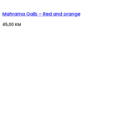
Mahrama Qalb – Red and orange
45,00
KM