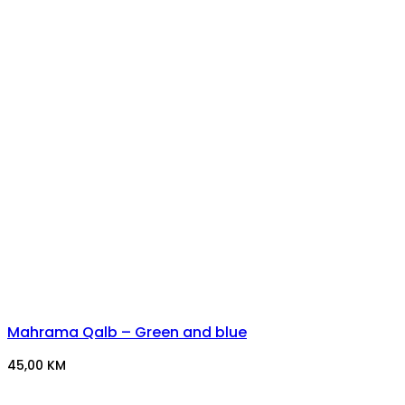
Mahrama Qalb – Green and blue
45,00
KM