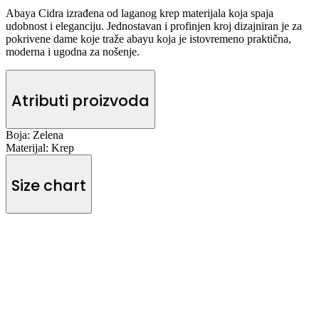
Abaya Cidra izrađena od laganog krep materijala koja spaja
udobnost i eleganciju. Jednostavan i profinjen kroj dizajniran je za
pokrivene dame koje traže abayu koja je istovremeno praktična,
moderna i ugodna za nošenje.
Atributi proizvoda
Boja:
Zelena
Materijal:
Krep
Size chart