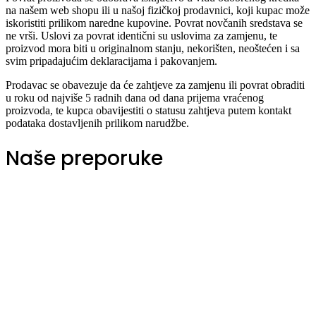
na našem web shopu ili u našoj fizičkoj prodavnici, koji kupac može
iskoristiti prilikom naredne kupovine. Povrat novčanih sredstava se
ne vrši. Uslovi za povrat identični su uslovima za zamjenu, te
proizvod mora biti u originalnom stanju, nekorišten, neoštećen i sa
svim pripadajućim deklaracijama i pakovanjem.
Prodavac se obavezuje da će zahtjeve za zamjenu ili povrat obraditi
u roku od najviše 5 radnih dana od dana prijema vraćenog
proizvoda, te kupca obavijestiti o statusu zahtjeva putem kontakt
podataka dostavljenih prilikom narudžbe.
Naše preporuke