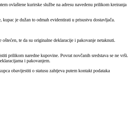
tem ovlaštene kurirske službe na adresu navedenu prilikom kreiranja
, kupac je dužan to odmah evidentirati u prisustvu dostavljača.
oštećen, te da su originalne deklaracije i pakovanje netaknuti.
stiti prilikom naredne kupovine. Povrat novčanih sredstava se ne vrši.
 deklaracijama i pakovanjem.
kupca obavijestiti o statusu zahtjeva putem kontakt podataka