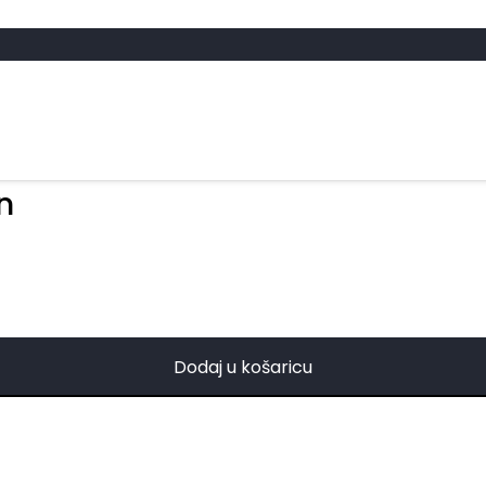
n
Dodaj u košaricu