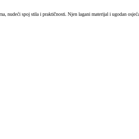
 nudeći spoj stila i praktičnosti. Njen lagani materijal i ugodan osje