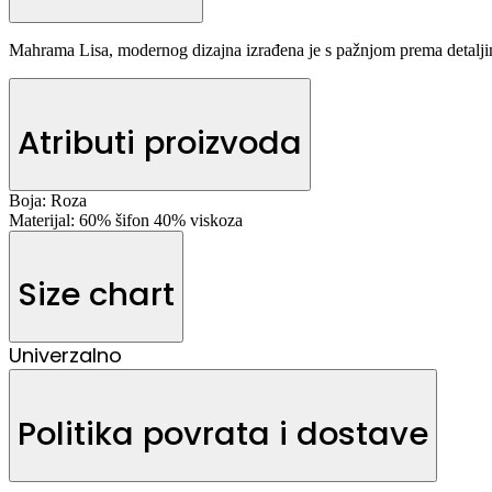
Mahrama Lisa, modernog dizajna izrađena je s pažnjom prema detaljima,
Atributi proizvoda
Boja:
Roza
Materijal:
60% šifon 40% viskoza
Size chart
Univerzalno
Politika povrata i dostave