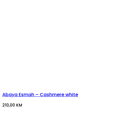
Abaya Esmah – Cashmere white
210,00
KM