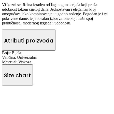
Viskozni set Reina izrađen od laganog materijala koji pruža
udobnost tokom cijelog dana. Jednostavan i elegantan kroj
omogućava lako kombinovanje i ugodno nošenje. Pogodan je i za
pokrivene dame, te je idealan izbor za one koji traže spoj
praktičnosti, modernog izgleda i udobnosti.
Atributi proizvoda
Boja:
Bijela
Veličina:
Univerzalna
Materijal:
Viskoza
Size chart