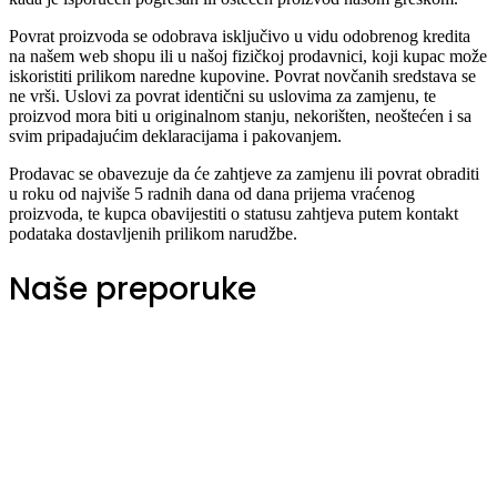
Povrat proizvoda se odobrava isključivo u vidu odobrenog kredita
na našem web shopu ili u našoj fizičkoj prodavnici, koji kupac može
iskoristiti prilikom naredne kupovine. Povrat novčanih sredstava se
ne vrši. Uslovi za povrat identični su uslovima za zamjenu, te
proizvod mora biti u originalnom stanju, nekorišten, neoštećen i sa
svim pripadajućim deklaracijama i pakovanjem.
Prodavac se obavezuje da će zahtjeve za zamjenu ili povrat obraditi
u roku od najviše 5 radnih dana od dana prijema vraćenog
proizvoda, te kupca obavijestiti o statusu zahtjeva putem kontakt
podataka dostavljenih prilikom narudžbe.
Naše preporuke