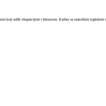
om koji odiše elegancijom i luksuzom. Kaftan sa raskošnim izgledom i p