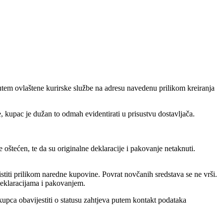
tem ovlaštene kurirske službe na adresu navedenu prilikom kreiranja
, kupac je dužan to odmah evidentirati u prisustvu dostavljača.
oštećen, te da su originalne deklaracije i pakovanje netaknuti.
stiti prilikom naredne kupovine. Povrat novčanih sredstava se ne vrši.
 deklaracijama i pakovanjem.
kupca obavijestiti o statusu zahtjeva putem kontakt podataka