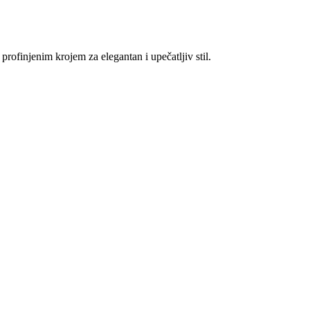
rofinjenim krojem za elegantan i upečatljiv stil.