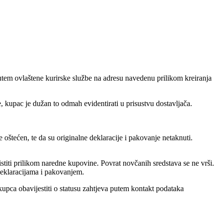
tem ovlaštene kurirske službe na adresu navedenu prilikom kreiranja
, kupac je dužan to odmah evidentirati u prisustvu dostavljača.
oštećen, te da su originalne deklaracije i pakovanje netaknuti.
stiti prilikom naredne kupovine. Povrat novčanih sredstava se ne vrši.
 deklaracijama i pakovanjem.
kupca obavijestiti o statusu zahtjeva putem kontakt podataka