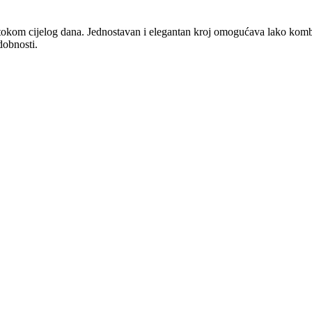
tokom cijelog dana. Jednostavan i elegantan kroj omogućava lako komb
dobnosti.