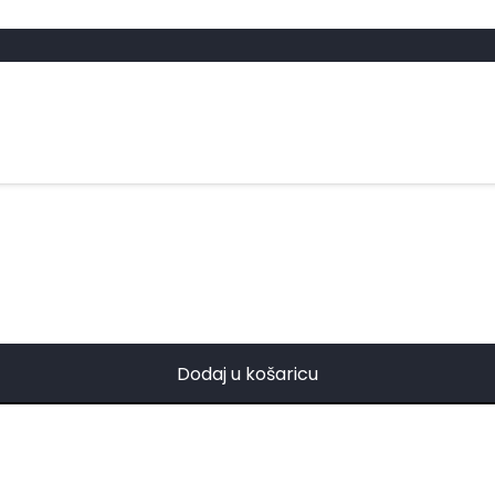
Pažl
Dodaj u košaricu