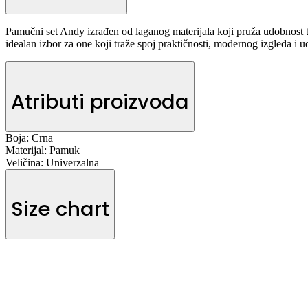
Pamučni set Andy izrađen od laganog materijala koji pruža udobnost 
idealan izbor za one koji traže spoj praktičnosti, modernog izgleda i u
Atributi proizvoda
Boja:
Crna
Materijal:
Pamuk
Veličina:
Univerzalna
Size chart